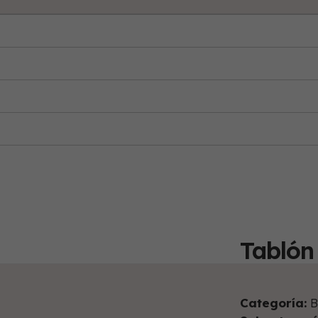
Tablón 
Categoría:
B