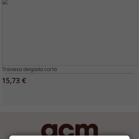
Traviesa delgada corta
15,73 €