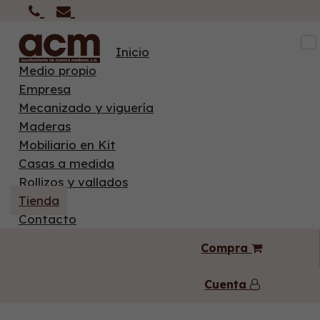
To
Inicio
na
Medio propio
Empresa
Mecanizado y viguería
Maderas
Mobiliario en Kit
Casas a medida
Rollizos y vallados
Tienda
Contacto
Compra
Cuenta