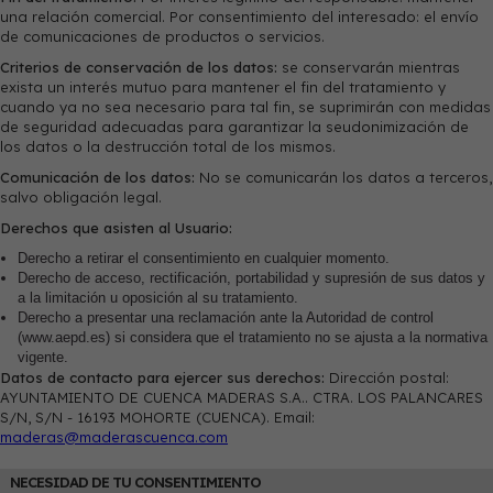
una relación comercial. Por consentimiento del interesado: el envío
de comunicaciones de productos o servicios.
Criterios de conservación de los datos:
se conservarán mientras
exista un interés mutuo para mantener el fin del tratamiento y
cuando ya no sea necesario para tal fin, se suprimirán con medidas
de seguridad adecuadas para garantizar la seudonimización de
los datos o la destrucción total de los mismos.
Comunicación de los datos:
No se comunicarán los datos a terceros,
salvo obligación legal.
Derechos que asisten al Usuario:
Derecho a retirar el consentimiento en cualquier momento.
Derecho de acceso, rectificación, portabilidad y supresión de sus datos y
a la limitación u oposición al su tratamiento.
Derecho a presentar una reclamación ante la Autoridad de control
(www.aepd.es) si considera que el tratamiento no se ajusta a la normativa
vigente.
Datos de contacto para ejercer sus derechos:
Dirección postal:
AYUNTAMIENTO DE CUENCA MADERAS S.A.. CTRA. LOS PALANCARES
S/N, S/N - 16193 MOHORTE (CUENCA). Email:
maderas@maderascuenca.com
NECESIDAD DE TU CONSENTIMIENTO