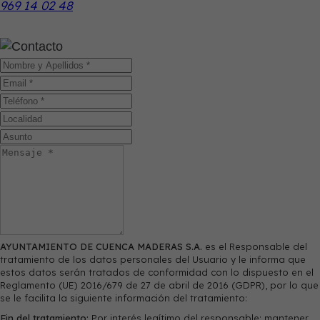
969 14 02 48
AYUNTAMIENTO DE CUENCA MADERAS S.A.
es el Responsable del
tratamiento de los datos personales del Usuario y le informa que
estos datos serán tratados de conformidad con lo dispuesto en el
Reglamento (UE) 2016/679 de 27 de abril de 2016 (GDPR), por lo que
se le facilita la siguiente información del tratamiento:
Fin del tratamiento:
Por interés legítimo del responsable: mantener